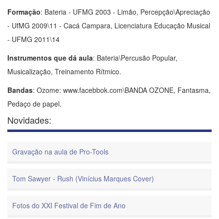
Formação
: Bateria - UFMG 2003 - Limão, Percepção\Apreciação
- UfMG 2009\11 - Cacá Campara, Licenciatura Educação Musical
- UFMG 2011\14
Instrumentos que dá aula
: Bateria\Percusão Popular,
Musicalização, Treinamento Rítmico.
Bandas
: Ozome: www.facebbok.com\BANDA OZONE, Fantasma,
Pedaço de papel.
Novidades:
Gravação na aula de Pro-Tools
Tom Sawyer - Rush (Vinícius Marques Cover)
Fotos do XXI Festival de Fim de Ano