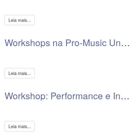
Leia mais...
Workshops na Pro-Music Unidade São Pedro
Leia mais...
Workshop: Performance e Interpretação
Leia mais...