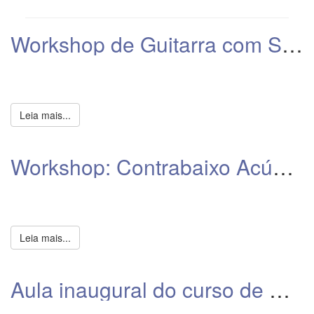
Workshop de Guitarra com Shello Silveira
Leia mais...
Workshop: Contrabaixo Acústico e viola da Gamba - A Origem de Tudo
Leia mais...
Aula inaugural do curso de Acordeon