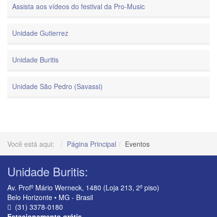
Assista aos vídeos do festival da Pro-Music
Unidade Gutierrez
Unidade Buritis
Unidade São Pedro (Savassi)
Você está aqui:
Página Principal
Eventos
Unidade Buritis:
Av. Profº Mário Werneck, 1480 (Loja 213, 2º piso)
Belo Horizonte • MG - Brasil
(31) 3378-0180
Estacionamento grátis