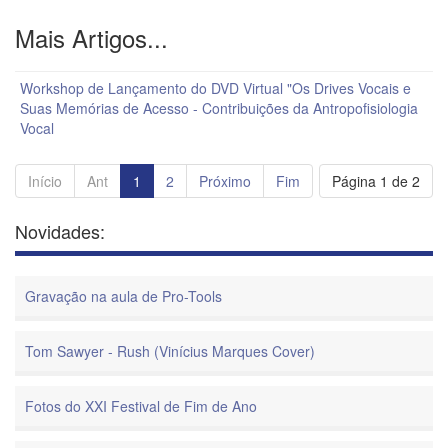
Mais Artigos...
Workshop de Lançamento do DVD Virtual "Os Drives Vocais e
Suas Memórias de Acesso - Contribuições da Antropofisiologia
Vocal
Início
Ant
1
2
Próximo
Fim
Página 1 de 2
Novidades:
Gravação na aula de Pro-Tools
Tom Sawyer - Rush (Vinícius Marques Cover)
Fotos do XXI Festival de Fim de Ano