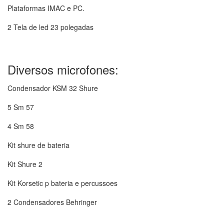
Plataformas IMAC e PC.
2 Tela de led 23 polegadas
Diversos microfones:
Condensador KSM 32 Shure
5 Sm 57
4 Sm 58
Kit shure de bateria
Kit Shure 2
Kit Korsetic p bateria e percussoes
2 Condensadores Behringer