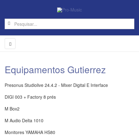
Equipamentos Gutierrez
Presonus Studiolive 24.4.2 - Mixer Digital E Interface
DIGI 003 + Factory
8 prés
M Box2
M Audio Delta 1010
Monitores YAMAHA HS80