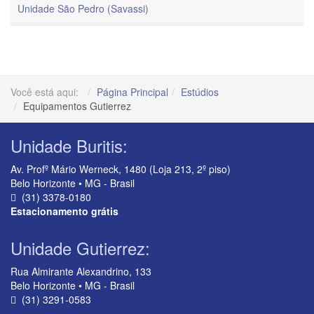
Unidade São Pedro (Savassi)
Você está aqui:
Página Principal
Estúdios
Equipamentos Gutierrez
Unidade Buritis:
Av. Profº Mário Werneck, 1480 (Loja 213, 2º piso)
Belo Horizonte • MG - Brasil
(31) 3378-0180
Estacionamento grátis
Unidade Gutierrez:
Rua Almirante Alexandrino, 133
Belo Horizonte • MG - Brasil
(31) 3291-0583