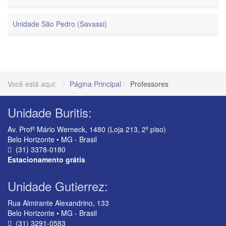
Unidade São Pedro (Savassi)
Você está aqui:
Página Principal
Professores
Unidade Buritis:
Av. Profº Mário Werneck, 1480 (Loja 213, 2º piso)
Belo Horizonte • MG - Brasil
(31) 3378-0180
Estacionamento grátis
Unidade Gutierrez:
Rua Almirante Alexandrino, 133
Belo Horizonte • MG - Brasil
(31) 3291-0583