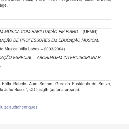
age.
M MÚSICA COM HABILITAÇÃO EM PIANO
– (UEMG)
AÇÃO DE PROFESSORES EM EDUCAÇÃO MUSICAL
o Musical Villa Lobos – 2003/2004)
CAÇÃO ESPECIAL – ABORDAGEM INTERDISCIPLINAR
)
 Kátia Rabelo, Aum Soham, Geraldo Eustáquio de Souza,
de João Bosco”, CD Insigth (autoria própria).
/
luizclaudiohenriques