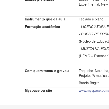
Experimental, New 
Instrumento que dá aula
Teclado e piano
Formação acadêmica
-
LICENCIATURA E
-
CURSO DE FORM
(Núcleo de Educaçã
-
MÚSICA NA EDU
(UFMG – Extensão
Com quem tocou e gravou
Taquinho Noronha,
Projeto: “A musica 
Banda Brigite.
Myspace ou site
www.
myspace
.com