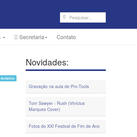
s
Secretaria
Contato
Novidades:
 Acústico
Gravação na aula de Pro-Tools
Tom Sawyer - Rush (Vinícius
Marques Cover)
Fotos do XXI Festival de Fim de Ano