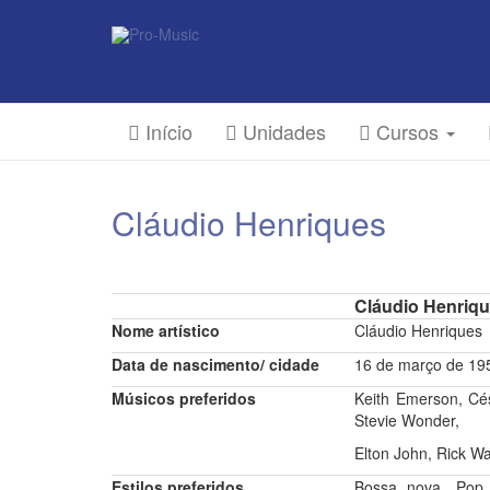
Início
Unidades
Cursos
Cláudio Henriques
Cláudio Henriqu
Nome artístico
Cláudio Henriques
Data de nascimento/ cidade
16 de março de 19
Músicos preferidos
Keith Emerson, Cé
Stevie Wonder,
Elton John, Rick 
Estilos preferidos
Bossa nova, Pop r