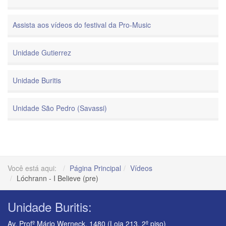
Assista aos vídeos do festival da Pro-Music
Unidade Gutierrez
Unidade Buritis
Unidade São Pedro (Savassi)
Você está aqui:
Página Principal
Vídeos
Lóchrann - I Believe (pre)
Unidade Buritis:
Av. Profº Mário Werneck, 1480 (Loja 213, 2º piso)