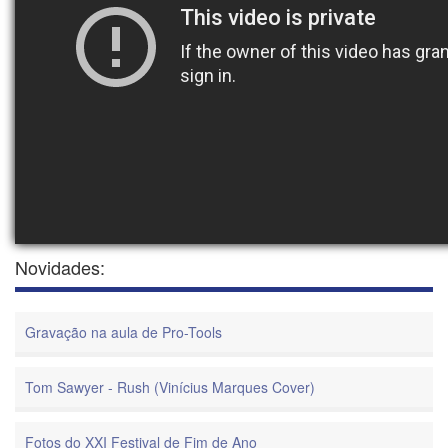
Novidades:
Gravação na aula de Pro-Tools
Tom Sawyer - Rush (Vinícius Marques Cover)
Fotos do XXI Festival de Fim de Ano