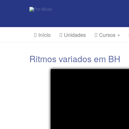
Início
Unidades
Cursos
Ritmos variados em BH