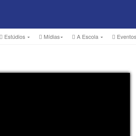
Estúdios
Mídias
A Escola
Evento