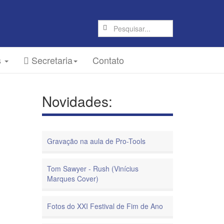
s
Secretaria
Contato
Novidades:
Gravação na aula de Pro-Tools
Tom Sawyer - Rush (Vinícius
Marques Cover)
Fotos do XXI Festival de Fim de Ano