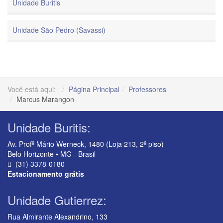
Unidade Buritis
Unidade São Pedro (Savassi)
Você está aqui:
Página Principal
Professores
Marcus Marangon
Unidade Buritis:
Av. Profº Mário Werneck, 1480 (Loja 213, 2º piso)
Belo Horizonte • MG - Brasil
(31) 3378-0180
Estacionamento grátis
Unidade Gutierrez:
Rua Almirante Alexandrino, 133