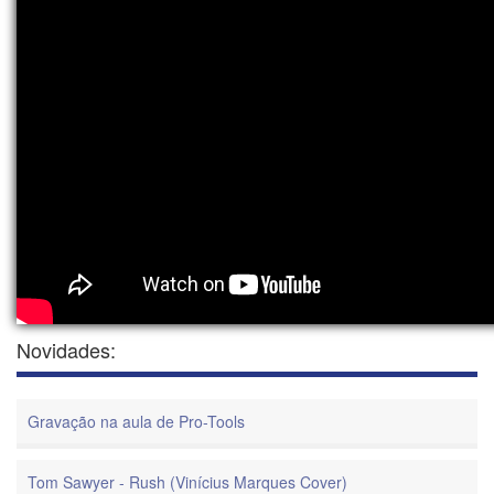
Novidades:
Gravação na aula de Pro-Tools
Tom Sawyer - Rush (Vinícius Marques Cover)