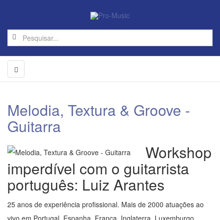
Melodia, Textura & Groove -
Guitarra
Workshop
imperdível com o guitarrista
português: Luiz Arantes
25 anos de experiência profissional. Mais de 2000 atuações ao
vivo em Portugal, Espanha, França, Inglaterra, Luxemburgo,