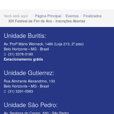
Você está aqui:
Página Principal
Eventos
Finalizados
XIX Festival de Fim de Ano - Inscrições Abertas
Unidade Buritis:
Av. Profº Mário Werneck, 1480 (Loja 213, 2º piso)
Belo Horizonte • MG - Brasil
(31) 3378-0180
Estacionamento grátis
Unidade Gutierrez:
Rua Almirante Alexandrino, 133
Belo Horizonte • MG - Brasil
(31) 3291-0583
Unidade São Pedro:
Av. Senhora do Carmo, 550 - São Pedro