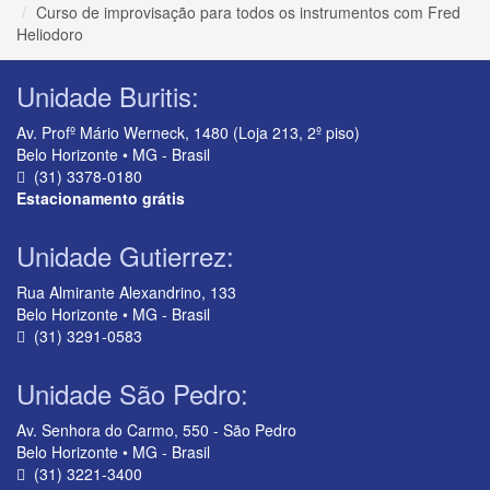
Curso de improvisação para todos os instrumentos com Fred
Heliodoro
Unidade Buritis:
Av. Profº Mário Werneck, 1480 (Loja 213, 2º piso)
Belo Horizonte • MG - Brasil
(31) 3378-0180
Estacionamento grátis
Unidade Gutierrez:
Rua Almirante Alexandrino, 133
Belo Horizonte • MG - Brasil
(31) 3291-0583
Unidade São Pedro:
Av. Senhora do Carmo, 550 - São Pedro
Belo Horizonte • MG - Brasil
(31) 3221-3400