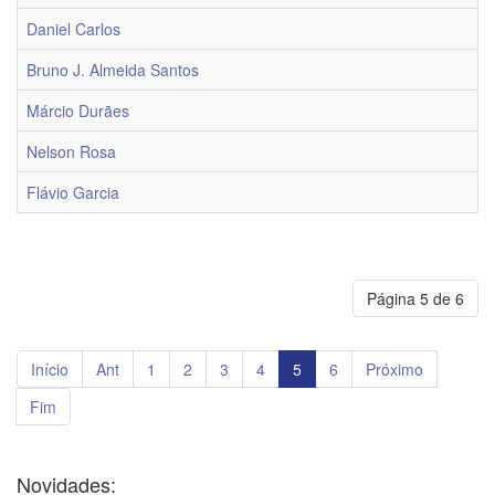
Daniel Carlos
Bruno J. Almeida Santos
Márcio Durães
Nelson Rosa
Flávio Garcia
Página 5 de 6
Início
Ant
1
2
3
4
5
6
Próximo
Fim
Novidades: