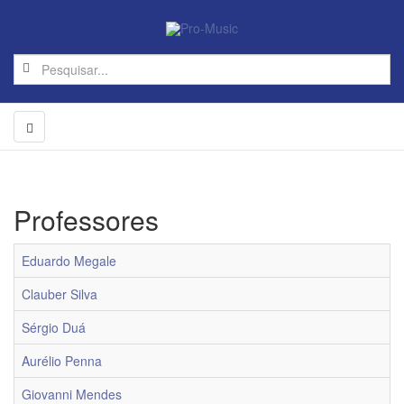
Professores
Eduardo Megale
Clauber Silva
Sérgio Duá
Aurélio Penna
Giovanni Mendes